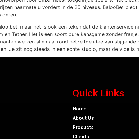
ijzen naarmate u vordert in de 25 niveaus. BalooBet bied
aderen.
aloo.bet, maar het is ook een teken dat de klantenservice ni
en Tether. Het is een soort pure kansgame zonder franje, w
rianten werken allemaal rond hetzelfde idee van stijgende b
den. Je zit nog steeds in een echte studio, maar de vibe is m
Quick Links
Home
About Us
Products
Clients