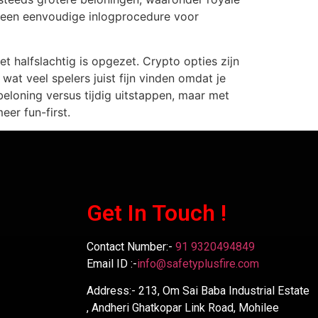
t een eenvoudige inlogprocedure voor
et halfslachtig is opgezet. Crypto opties zijn
at veel spelers juist fijn vinden omdat je
eloning versus tijdig uitstappen, maar met
eer fun-first.
Get In Touch !
Contact Number:-
91 9320494849
Email ID :-
info@safetyplusfire.com
Address:- 213, Om Sai Baba Industrial Estate
, Andheri Ghatkopar Link Road, Mohilee