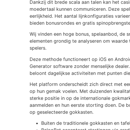
Dankzij dit brede scala aan talen kan het cas
moedertaal kunnen communiceren. Deze spelle
eerlijkheid. Het aantal lijnkonfiguraties vari
bieden bonusrondes en gratis spinopbrengste
Wij vinden een hoge bonus, spelaanbod, de sn
elementen grondig te analyseren om waarde te
spelers.
Deze methode functioneert op iOS en Android
Generator software zonder menselijke dealer. 
beloont dagelijkse activiteiten met punten di
Het platform onderscheidt zich direct met ee
op hun gemak voelen. Met duizenden kwalitat
sterke positie in op de internationale gokma
aanmelden en hun eerste storting doen. De b
op geselecteerde gokkasten.
Buiten de traditionele gokkasten en tafe