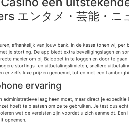
Casino een uitstekende
 spelers エンタメ・芸
Home
About Us
Products
Clients
Certificatio
duren, afhankelijk van jouw bank. In de kassa tonen wij per
met je storting. De app biedt extra beveiligingslagen en s
recte manier om bij Baloobet in te loggen en door te gaan 
ogere stortings- en uitbetalingslimieten, snellere uitbetali
 er zelfs luxe prijzen genoemd, tot en met een Lamborghi
hone ervaring
en administratieve laag heen moet, maar direct je expeditie
inzet hoeft te plaatsen om ze te gebruiken. Je test dus echt
roleren wat de vereisten zijn voordat u zich aanmeldt. Een 
ilt opnemen.