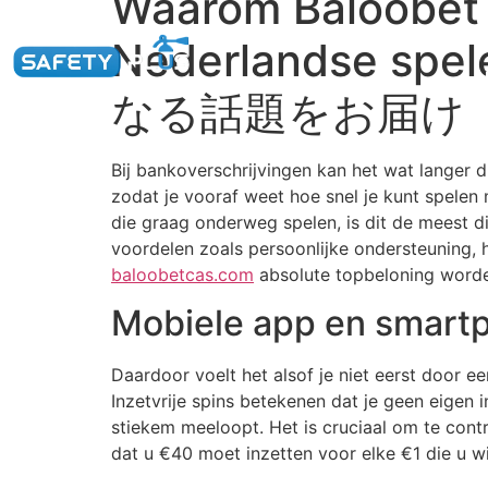
Waarom Baloobet 
Nederlandse
なる話題をお届け
Bij bankoverschrijvingen kan het wat langer 
zodat je vooraf weet hoe snel je kunt spelen 
die graag onderweg spelen, is dit de meest di
voordelen zoals persoonlijke ondersteuning, h
baloobetcas.com
absolute topbeloning worden
Mobiele app en smartp
Daardoor voelt het alsof je niet eerst door e
Inzetvrije spins betekenen dat je geen eigen 
stiekem meeloopt. Het is cruciaal om te cont
dat u €40 moet inzetten voor elke €1 die u w