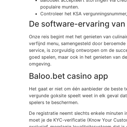
BalooBet accepteert stortingen via cred
populaire munten.
Controleer het KSA vergunningsnummer, k
De software-ervaring van 
Onze reis begint met het genieten van culinai
verfijnd menu, samengesteld door beroemde che
service, is zorgvuldig ontworpen om de succes
goed spelen, maar ook in het genieten van de 
omgeving.
Baloo.bet casino app
Het gaat er niet om één aanbieder de beste t
vergunde goksite speelt weet in elk geval dat
spelers te beschermen.
De registratie neemt slechts enkele minuten i
moet je de KYC-verificatie (Know Your Custo
exclusief, meerlagig loyaliteitssysteem dat 