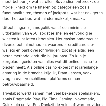
moet behoorlijk wat scrollen. Bovendien ontbreekt de
mogelijkheid om te filteren op categorieën zoals
functionaliteiten, thema’s of jackpots, wat het navigeren
door het aanbod wat minder makkelijk maakt.
Uitbetalingen zijn mogelijk vanaf een minimale
uitbetaling van €50, zodat je snel en eenvoudig je
winsten kunt laten uitbetalen. Het casino ondersteunt
diverse betaalmethoden, waaronder creditcards, e-
wallets en bankoverschrijvingen, zodat je altijd een
betaalmethode vindt die bij jou past. Zo kun je
zorgeloos genieten van alles wat dit online casino te
bieden heeft. Als online casino expert met jarenlange
ervaring in de branche krijg ik, Bram Jansen, vaak
vragen over verschillende platforms en hun
betrouwbaarheid.
Trivelabet werkt samen met veel bekende spelmakers,
zoals Pragmatic Play, Big Time Gaming, Novomatic,
Quickspin en NetEnt. Dankzij de vele softwareproviders,