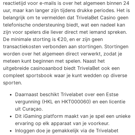
reactietijd voor e-mails is over het algemeen binnen 24
uur, maar kan langer zijn tijdens drukke periodes. Het is
belangrijk om te vermelden dat TrivelaBet Casino geen
telefonische ondersteuning biedt, wat een nadeel kan
zijn voor spelers die liever direct met iemand spreken.
De minimale storting is €20, en er zijn geen
transactiekosten verbonden aan stortingen. Stortingen
worden over het algemeen direct verwerkt, zodat je
meteen kunt beginnen met spelen. Naast het
uitgebreide casinoaanbod biedt TrivelaBet ook een
compleet sportsbook waar je kunt wedden op diverse
sporten.
Daarnaast beschikt Trivelabet over een Estse
vergunning (HKL en HKT000060) en een licentie
uit Curaçao.
Dit iGaming platform maakt van je spel een unieke
ervaring op elk apparaat van je voorkeur.
Inloggen doe je gemakkelijk via de Trivelabet