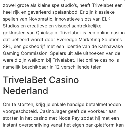
zowel grote als kleine spelstudio’s, heeft Trivelabet een
heel rijk en gevarieerd spelaanbod. Er zijn klassieke
spellen van Novomatic, innovatieve slots van ELK
Studios en creatieve en visueel aantrekkelijke
gokkasten van Quickspin. Trivelabet is een online casino
dat beheerd wordt door Everedge Marketing Solutions
SRL, een gokbedrijf met een licentie van de Kahnawake
Gaming Commission. Spelers uit alle uithoeken van de
wereld zijn welkom bij Trivelabet. Het online casino is
namelijk beschikbaar in 12 verschillende talen.
TrivelaBet Casino
Nederland
Om te storten, krijg je enkele handige betaalmethoden
voorgeschoteld. CasinoJager geeft de voorkeur aan
storten in het casino met Noda Pay zodat hij met een
instant overschrijving vanaf het eigen bankplatform kan