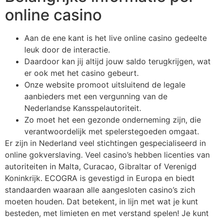
online casino
Aan de ene kant is het live online casino gedeelte
leuk door de interactie.
Daardoor kan jij altijd jouw saldo terugkrijgen, wat
er ook met het casino gebeurt.
Onze website promoot uitsluitend de legale
aanbieders met een vergunning van de
Nederlandse Kansspelautoriteit.
Zo moet het een gezonde onderneming zijn, die
verantwoordelijk met spelerstegoeden omgaat.
Er zijn in Nederland veel stichtingen gespecialiseerd in
online gokverslaving. Veel casino’s hebben licenties van
autoriteiten in Malta, Curacao, Gibraltar of Verenigd
Koninkrijk. ECOGRA is gevestigd in Europa en biedt
standaarden waaraan alle aangesloten casino’s zich
moeten houden. Dat betekent, in lijn met wat je kunt
besteden, met limieten en met verstand spelen! Je kunt