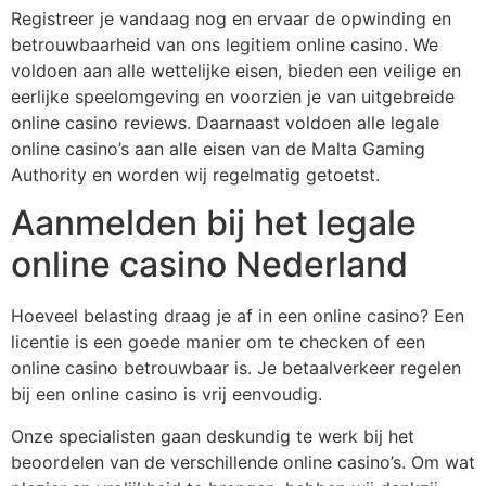
Registreer je vandaag nog en ervaar de opwinding en
betrouwbaarheid van ons legitiem online casino. We
voldoen aan alle wettelijke eisen, bieden een veilige en
eerlijke speelomgeving en voorzien je van uitgebreide
online casino reviews. Daarnaast voldoen alle legale
online casino’s aan alle eisen van de Malta Gaming
Authority en worden wij regelmatig getoetst.
Aanmelden bij het legale
online casino Nederland
Hoeveel belasting draag je af in een online casino? Een
licentie is een goede manier om te checken of een
online casino betrouwbaar is. Je betaalverkeer regelen
bij een online casino is vrij eenvoudig.
Onze specialisten gaan deskundig te werk bij het
beoordelen van de verschillende online casino’s. Om wat