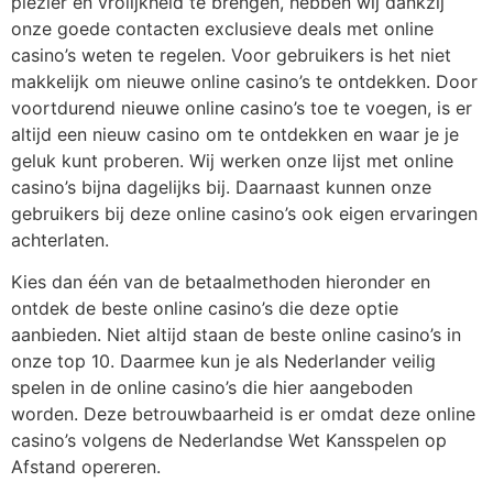
plezier en vrolijkheid te brengen, hebben wij dankzij
onze goede contacten exclusieve deals met online
casino’s weten te regelen. Voor gebruikers is het niet
makkelijk om nieuwe online casino’s te ontdekken. Door
voortdurend nieuwe online casino’s toe te voegen, is er
altijd een nieuw casino om te ontdekken en waar je je
geluk kunt proberen. Wij werken onze lijst met online
casino’s bijna dagelijks bij. Daarnaast kunnen onze
gebruikers bij deze online casino’s ook eigen ervaringen
achterlaten.
Kies dan één van de betaalmethoden hieronder en
ontdek de beste online casino’s die deze optie
aanbieden. Niet altijd staan de beste online casino’s in
onze top 10. Daarmee kun je als Nederlander veilig
spelen in de online casino’s die hier aangeboden
worden. Deze betrouwbaarheid is er omdat deze online
casino’s volgens de Nederlandse Wet Kansspelen op
Afstand opereren.