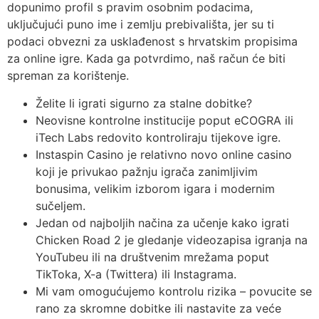
dopunimo profil s pravim osobnim podacima,
uključujući puno ime i zemlju prebivališta, jer su ti
podaci obvezni za usklađenost s hrvatskim propisima
za online igre. Kada ga potvrdimo, naš račun će biti
spreman za korištenje.
Želite li igrati sigurno za stalne dobitke?
Neovisne kontrolne institucije poput eCOGRA ili
iTech Labs redovito kontroliraju tijekove igre.
Instaspin Casino je relativno novo online casino
koji je privukao pažnju igrača zanimljivim
bonusima, velikim izborom igara i modernim
sučeljem.
Jedan od najboljih načina za učenje kako igrati
Chicken Road 2 je gledanje videozapisa igranja na
YouTubeu ili na društvenim mrežama poput
TikToka, X-a (Twittera) ili Instagrama.
Mi vam omogućujemo kontrolu rizika – povucite se
rano za skromne dobitke ili nastavite za veće