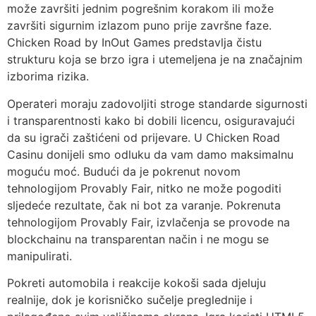
može završiti jednim pogrešnim korakom ili može
završiti sigurnim izlazom puno prije završne faze.
Chicken Road by InOut Games predstavlja čistu
strukturu koja se brzo igra i utemeljena je na značajnim
izborima rizika.
Operateri moraju zadovoljiti stroge standarde sigurnosti
i transparentnosti kako bi dobili licencu, osiguravajući
da su igrači zaštićeni od prijevare. U Chicken Road
Casinu donijeli smo odluku da vam damo maksimalnu
moguću moć. Budući da je pokrenut novom
tehnologijom Provably Fair, nitko ne može pogoditi
sljedeće rezultate, čak ni bot za varanje. Pokrenuta
tehnologijom Provably Fair, izvlačenja se provode na
blockchainu na transparentan način i ne mogu se
manipulirati.
Pokreti automobila i reakcije kokoši sada djeluju
realnije, dok je korisničko sučelje preglednije i