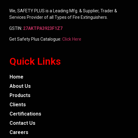
We, SAFETY PLUS is a Leading Mfg. & Supplier, Trader &
Services Provider of all Types of Fire Extinguishers.
GSTIN:
27AKTPA3923F1Z7
Get Safety Plus Catalogue:
Click Here
Quick Links
Home
About Us
Products
Clients
Certifications
Contact Us
Careers