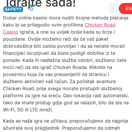
Igrajte sada!
EN
Dobar online kasino mora nuditi brojne metode plaćanja
kako bi se prilagodio svim profilima
Chicken Road
Casino
igrača, a one su uvijek bolje kada su brze i
pouzdane. Ovdje možemo reći da će vaš paket
dobrodošlice biti zaista povoljan i da se nećete morati
financijski iscrpljivati da biste podigli dobitke iz te
ponude. Kada ih nadležna služba odobri, službeno ćete
moći reći da ste igrač Chicken Roada. Kliknite na
poveznicu koja će vas preusmjeriti na stranicu i
službeno aktivirati vaš račun. Za početak avanture
Chicken Road, prije svega morate pristupiti službenoj
platformi za igre na sreću. Geo-lokacija radi automatski,
tako da imate pristup gdje god se nalazili, bilo da ste na
Wi-Fi, 5G ili LTE mreži.
Kada se naša igra ne učitava, preporučujemo da najprije
ažurirate svoj pregljednik. Preporučujemo da odmah