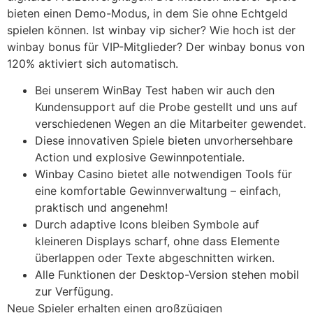
bieten einen Demo-Modus, in dem Sie ohne Echtgeld
spielen können. Ist winbay vip sicher? Wie hoch ist der
winbay bonus für VIP-Mitglieder? Der winbay bonus von
120% aktiviert sich automatisch.
Bei unserem WinBay Test haben wir auch den
Kundensupport auf die Probe gestellt und uns auf
verschiedenen Wegen an die Mitarbeiter gewendet.
Diese innovativen Spiele bieten unvorhersehbare
Action und explosive Gewinnpotentiale.
Winbay Casino bietet alle notwendigen Tools für
eine komfortable Gewinnverwaltung – einfach,
praktisch und angenehm!
Durch adaptive Icons bleiben Symbole auf
kleineren Displays scharf, ohne dass Elemente
überlappen oder Texte abgeschnitten wirken.
Alle Funktionen der Desktop-Version stehen mobil
zur Verfügung.
Neue Spieler erhalten einen großzügigen