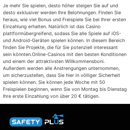
Je mehr Sie spielen, desto höher steigen Sie auf und
desto exklusiver werden Ihre Belohnungen. Finden Sie
heraus, wie viel Bonus und Freispiele Sie bei Ihrer ersten
Einzahlung erhalten. Natürlich ist das Casino
plattformübergreifend, sodass Sie alle Spiele auf iOS-
und Android-Geräten spielen können. In diesem Bereich
finden Sie Projekte, die für Sie potenziell interessant
sein könnten.Online-Casinos mit den besten Konditionen
und einem der attraktivsten Willkommensboni.
Außerdem werden alle Anstrengungen unternommen,
um sicherzustellen, dass Sie hier in völliger Sicherheit
spielen können. Sie können jede Woche mit 50
Freispielen beginnen, wenn Sie von Montag bis Dienstag
Ihre erste Einzahlung von über 20 € tätigen.