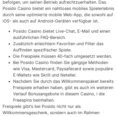
befolgen, um seinen Betrieb aufrechtzuerhalten. Das
Posido Casino bietet ein nahtloses mobiles Spielerlebnis
durch seine optimierte mobile Web-App, die sowohl auf
iOS- als auch auf Android-Geräten verfügbar ist.
Posido Casino bietet Live-Chat, E-Mail und einen
ausführlichen FAQ-Bereich.
Zusätzlich erleichtern Favoriten und Filter das
Auffinden spezifischer Spiele.
Die Freispiele müssen 40-fach umgesetzt werden.
Bei Posido Casino finden Sie gängige Methoden
wie Visa, Mastercard, Paysafecard sowie populäre
E-Wallets wie Skrill und Neteller.
Nachdem Sie durch das Willkommenspaket bereits
Freispiele erhalten haben, gibt es auch im weiteren
Verlauf Bonusangebote in diesem Casino, i die
Freespins beinhalten.
Freispiele gibt’s bei Posido nicht nur als
Willkommensgeschenk, sondern auch im Rahmen