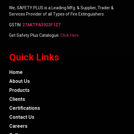
We, SAFETY PLUS is a Leading Mfg. & Supplier, Trader &
Services Provider of all Types of Fire Extinguishers.
GSTIN:
27AKTPA3923F1Z7
Get Safety Plus Catalogue:
Click Here
Quick Links
Home
About Us
Products
Clients
Certifications
Contact Us
Careers