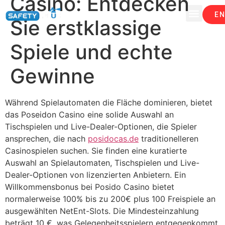
Casino: Entdecken
EN
Sie erstklassige
Spiele und echte
Gewinne
Während Spielautomaten die Fläche dominieren, bietet
das Poseidon Casino eine solide Auswahl an
Tischspielen und Live-Dealer-Optionen, die Spieler
ansprechen, die nach
posidocas.de
traditionelleren
Casinospielen suchen. Sie finden eine kuratierte
Auswahl an Spielautomaten, Tischspielen und Live-
Dealer-Optionen von lizenzierten Anbietern. Ein
Willkommensbonus bei Posido Casino bietet
normalerweise 100% bis zu 200€ plus 100 Freispiele an
ausgewählten NetEnt-Slots. Die Mindesteinzahlung
beträgt 10 €, was Gelegenheitsspielern entgegenkommt.