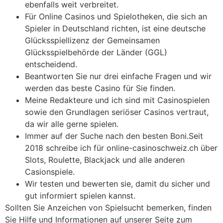
ebenfalls weit verbreitet.
Für Online Casinos und Spielotheken, die sich an
Spieler in Deutschland richten, ist eine deutsche
Glücksspiellizenz der Gemeinsamen
Glücksspielbehörde der Länder (GGL)
entscheidend.
Beantworten Sie nur drei einfache Fragen und wir
werden das beste Casino für Sie finden.
Meine Redakteure und ich sind mit Casinospielen
sowie den Grundlagen seriöser Casinos vertraut,
da wir alle gerne spielen.
Immer auf der Suche nach den besten Boni.Seit
2018 schreibe ich für online-casinoschweiz.ch über
Slots, Roulette, Blackjack und alle anderen
Casionspiele.
Wir testen und bewerten sie, damit du sicher und
gut informiert spielen kannst.
Sollten Sie Anzeichen von Spielsucht bemerken, finden
Sie Hilfe und Informationen auf unserer Seite zum