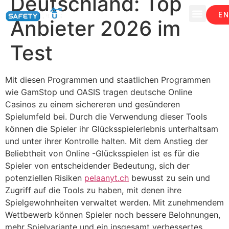
Deutschland: Top
EN
Anbieter 2026 im
Test
Mit diesen Programmen und staatlichen Programmen
wie GamStop und OASIS tragen deutsche Online
Casinos zu einem sichereren und gesünderen
Spielumfeld bei. Durch die Verwendung dieser Tools
können die Spieler ihr Glücksspielerlebnis unterhaltsam
und unter ihrer Kontrolle halten. Mit dem Anstieg der
Beliebtheit von Online -Glücksspielen ist es für die
Spieler von entscheidender Bedeutung, sich der
potenziellen Risiken
pelaanyt.ch
bewusst zu sein und
Zugriff auf die Tools zu haben, mit denen ihre
Spielgewohnheiten verwaltet werden. Mit zunehmendem
Wettbewerb können Spieler noch bessere Belohnungen,
mehr Spielvariante und ein insgesamt verbessertes