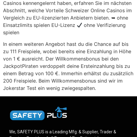
Casinos kennengelernt haben, erfahren Sie im nächsten
Abschnitt, welche Vorteile Schweizer Online Casinos im
Vergleich zu EU-lizenzierten Anbietern bieten. ➥ ohne
Einsatzlimits spielen EU-Lizenz
ohne Verifizierung
spielen
In einem weiteren Angebot hast du die Chance auf bis
zu 111 Freispiele, wobei bereits eine Einzahlung in Höhe
von 1 € ausreicht. Der Willkommensbonus bei den
JackpotPiraten verdoppelt deine Ersteinzahlung bis zu
einem Betrag von 100 €. Immerhin erhältst du zusätzlich
200 Freispiele. Beim Willkommensbonus sind wir im
Jokerstar Test ein wenig zwiegespalten.
We, SAFETY PLUS is a Leading Mfg. & Supplier, Trader &