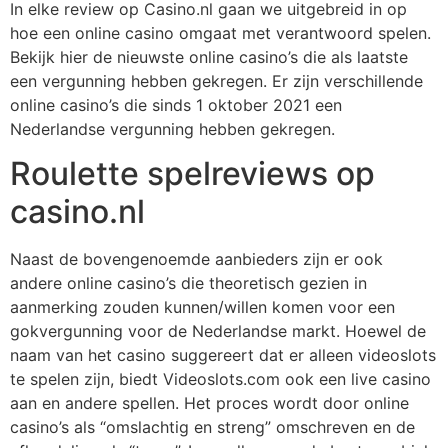
In elke review op Casino.nl gaan we uitgebreid in op
hoe een online casino omgaat met verantwoord spelen.
Bekijk hier de nieuwste online casino’s die als laatste
een vergunning hebben gekregen. Er zijn verschillende
online casino’s die sinds 1 oktober 2021 een
Nederlandse vergunning hebben gekregen.
Roulette spelreviews op
casino.nl
Naast de bovengenoemde aanbieders zijn er ook
andere online casino’s die theoretisch gezien in
aanmerking zouden kunnen/willen komen voor een
gokvergunning voor de Nederlandse markt. Hoewel de
naam van het casino suggereert dat er alleen videoslots
te spelen zijn, biedt Videoslots.com ook een live casino
aan en andere spellen. Het proces wordt door online
casino’s als “omslachtig en streng” omschreven en de