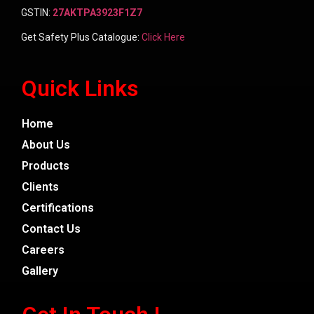
GSTIN:
27AKTPA3923F1Z7
Get Safety Plus Catalogue:
Click Here
Quick Links
Home
About Us
Products
Clients
Certifications
Contact Us
Careers
Gallery