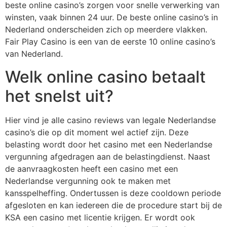
beste online casino’s zorgen voor snelle verwerking van
winsten, vaak binnen 24 uur. De beste online casino’s in
Nederland onderscheiden zich op meerdere vlakken.
Fair Play Casino is een van de eerste 10 online casino’s
van Nederland.
Welk online casino betaalt
het snelst uit?
Hier vind je alle casino reviews van legale Nederlandse
casino’s die op dit moment wel actief zijn. Deze
belasting wordt door het casino met een Nederlandse
vergunning afgedragen aan de belastingdienst. Naast
de aanvraagkosten heeft een casino met een
Nederlandse vergunning ook te maken met
kansspelheffing. Ondertussen is deze cooldown periode
afgesloten en kan iedereen die de procedure start bij de
KSA een casino met licentie krijgen. Er wordt ook