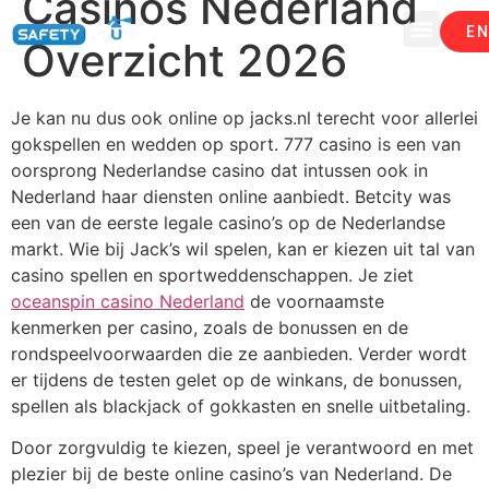
Casinos Nederland
EN
Overzicht 2026
Je kan nu dus ook online op jacks.nl terecht voor allerlei
gokspellen en wedden op sport. 777 casino is een van
oorsprong Nederlandse casino dat intussen ook in
Nederland haar diensten online aanbiedt. Betcity was
een van de eerste legale casino’s op de Nederlandse
markt. Wie bij Jack’s wil spelen, kan er kiezen uit tal van
casino spellen en sportweddenschappen. Je ziet
oceanspin casino Nederland
de voornaamste
kenmerken per casino, zoals de bonussen en de
rondspeelvoorwaarden die ze aanbieden. Verder wordt
er tijdens de testen gelet op de winkans, de bonussen,
spellen als blackjack of gokkasten en snelle uitbetaling.
Door zorgvuldig te kiezen, speel je verantwoord en met
plezier bij de beste online casino’s van Nederland. De