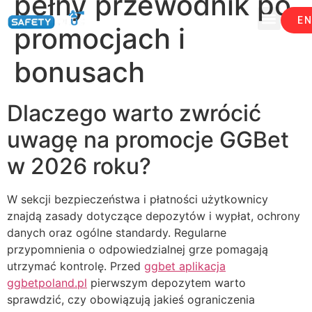
pełny przewodnik po
EN
promocjach i
bonusach
Dlaczego warto zwrócić
uwagę na promocje GGBet
w 2026 roku?
W sekcji bezpieczeństwa i płatności użytkownicy
znajdą zasady dotyczące depozytów i wypłat, ochrony
danych oraz ogólne standardy. Regularne
przypomnienia o odpowiedzialnej grze pomagają
utrzymać kontrolę. Przed
ggbet aplikacja
ggbetpoland.pl
pierwszym depozytem warto
sprawdzić, czy obowiązują jakieś ograniczenia