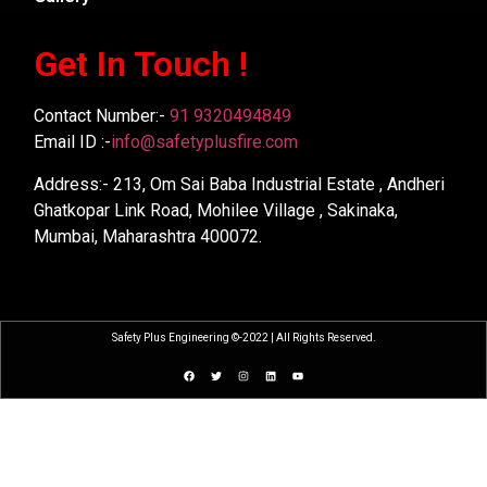
Get In Touch !
Contact Number:-
91 9320494849
Email ID :-
info@safetyplusfire.com
Address:- 213, Om Sai Baba Industrial Estate , Andheri
Ghatkopar Link Road, Mohilee Village , Sakinaka,
Mumbai, Maharashtra 400072.
Safety Plus Engineering ©-2022 | All Rights Reserved.