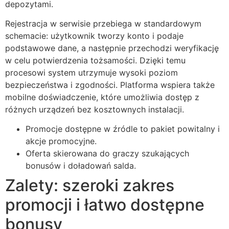
depozytami.
Rejestracja w serwisie przebiega w standardowym
schemacie: użytkownik tworzy konto i podaje
podstawowe dane, a następnie przechodzi weryfikację
w celu potwierdzenia tożsamości. Dzięki temu
procesowi system utrzymuje wysoki poziom
bezpieczeństwa i zgodności. Platforma wspiera także
mobilne doświadczenie, które umożliwia dostęp z
różnych urządzeń bez kosztownych instalacji.
Promocje dostępne w źródle to pakiet powitalny i
akcje promocyjne.
Oferta skierowana do graczy szukających
bonusów i doładowań salda.
Zalety: szeroki zakres
promocji i łatwo dostępne
bonusy