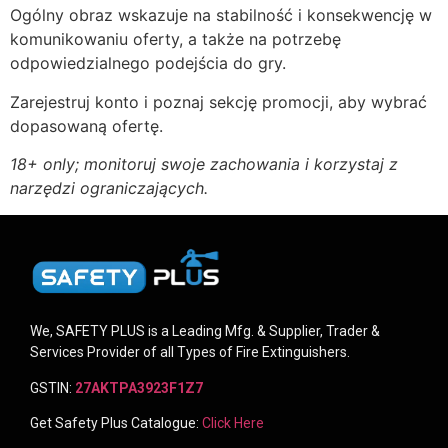
Ogólny obraz wskazuje na stabilność i konsekwencję w
komunikowaniu oferty, a także na potrzebę
odpowiedzialnego podejścia do gry.
Zarejestruj konto i poznaj sekcję promocji, aby wybrać
dopasowaną ofertę.
18+ only; monitoruj swoje zachowania i korzystaj z
narzędzi ograniczających.
We, SAFETY PLUS is a Leading Mfg. & Supplier, Trader &
Services Provider of all Types of Fire Extinguishers.
GSTIN:
27AKTPA3923F1Z7
Get Safety Plus Catalogue:
Click Here