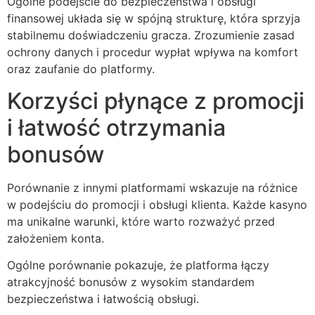
Ogólne podejście do bezpieczeństwa i obsługi
finansowej układa się w spójną strukturę, która sprzyja
stabilnemu doświadczeniu gracza. Zrozumienie zasad
ochrony danych i procedur wypłat wpływa na komfort
oraz zaufanie do platformy.
Korzyści płynące z promocji
i łatwość otrzymania
bonusów
Porównanie z innymi platformami wskazuje na różnice
w podejściu do promocji i obsługi klienta. Każde kasyno
ma unikalne warunki, które warto rozważyć przed
założeniem konta.
Ogólne porównanie pokazuje, że platforma łączy
atrakcyjność bonusów z wysokim standardem
bezpieczeństwa i łatwością obsługi.