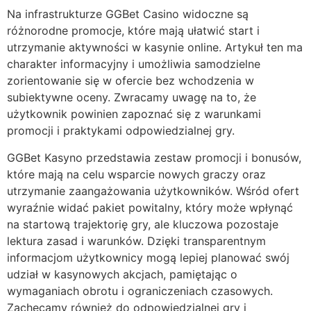
Na infrastrukturze GGBet Casino widoczne są
różnorodne promocje, które mają ułatwić start i
utrzymanie aktywności w kasynie online. Artykuł ten ma
charakter informacyjny i umożliwia samodzielne
zorientowanie się w ofercie bez wchodzenia w
subiektywne oceny. Zwracamy uwagę na to, że
użytkownik powinien zapoznać się z warunkami
promocji i praktykami odpowiedzialnej gry.
GGBet Kasyno przedstawia zestaw promocji i bonusów,
które mają na celu wsparcie nowych graczy oraz
utrzymanie zaangażowania użytkowników. Wśród ofert
wyraźnie widać pakiet powitalny, który może wpłynąć
na startową trajektorię gry, ale kluczowa pozostaje
lektura zasad i warunków. Dzięki transparentnym
informacjom użytkownicy mogą lepiej planować swój
udział w kasynowych akcjach, pamiętając o
wymaganiach obrotu i ograniczeniach czasowych.
Zachęcamy również do odpowiedzialnej gry i