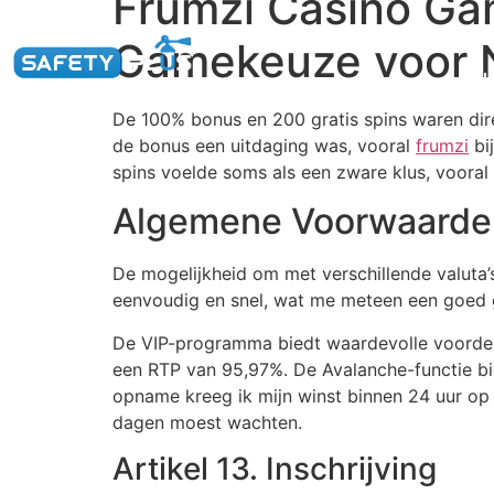
Frumzi Casino G
Gamekeuze voor 
De 100% bonus en 200 gratis spins waren dire
de bonus een uitdaging was, vooral
frumzi
bij
spins voelde soms als een zware klus, vooral
Algemene Voorwaarde
De mogelijkheid om met verschillende valuta’s
eenvoudig en snel, wat me meteen een goed gev
De VIP-programma biedt waardevolle voordelen 
een RTP van 95,97%. De Avalanche-functie bie
opname kreeg ik mijn winst binnen 24 uur op
dagen moest wachten.
Artikel 13. Inschrijving