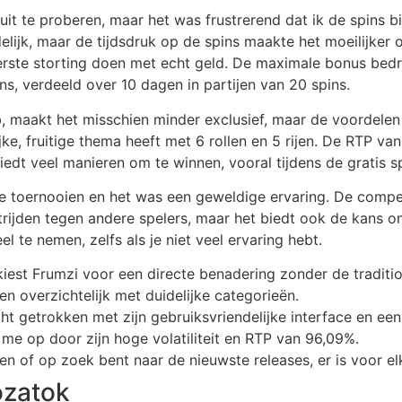
uit te proberen, maar het was frustrerend dat ik de spins 
elijk, maar de tijdsdruk op de spins maakte het moeilijke
erste storting doen met echt geld. De maximale bonus bedr
s, verdeeld over 10 dagen in partijen van 20 spins.
, maakt het misschien minder exclusief, maar de voordelen z
ke, fruitige thema heeft met 6 rollen en 5 rijen. De RTP van
 veel manieren om te winnen, vooral tijdens de gratis spin
e toernooien en het was een geweldige ervaring. De compet
 strijden tegen andere spelers, maar het biedt ook de kans o
 te nemen, zelfs als je niet veel ervaring hebt.
s, kiest Frumzi voor een directe benadering zonder de tradit
n overzichtelijk met duidelijke categorieën.
ht getrokken met zijn gebruiksvriendelijke interface en een 
 me op door zijn hoge volatiliteit en RTP van 96,09%.
len of op zoek bent naar de nieuwste releases, er is voor el
ozatok