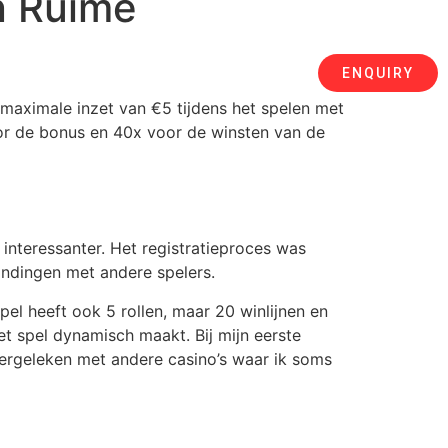
n Ruime
ns
Contact Us
Careers
Gallery
ENQUIRY
 maximale inzet van €5 tijdens het spelen met
voor de bonus en 40x voor de winsten van de
 interessanter. Het registratieproces was
vindingen met andere spelers.
el heeft ook 5 rollen, maar 20 winlijnen en
t spel dynamisch maakt. Bij mijn eerste
vergeleken met andere casino’s waar ik soms