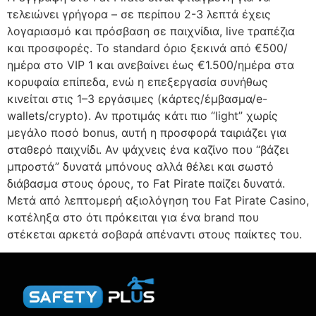
τελειώνει γρήγορα – σε περίπου 2-3 λεπτά έχεις
λογαριασμό και πρόσβαση σε παιχνίδια, live τραπέζια
και προσφορές. Το standard όριο ξεκινά από €500/
ημέρα στο VIP 1 και ανεβαίνει έως €1.500/ημέρα στα
κορυφαία επίπεδα, ενώ η επεξεργασία συνήθως
κινείται στις 1–3 εργάσιμες (κάρτες/έμβασμα/e-
wallets/crypto). Αν προτιμάς κάτι πιο “light” χωρίς
μεγάλο ποσό bonus, αυτή η προσφορά ταιριάζει για
σταθερό παιχνίδι. Αν ψάχνεις ένα καζίνο που “βάζει
μπροστά” δυνατά μπόνους αλλά θέλει και σωστό
διάβασμα στους όρους, το Fat Pirate παίζει δυνατά.
Μετά από λεπτομερή αξιολόγηση του Fat Pirate Casino,
κατέληξα στο ότι πρόκειται για ένα brand που
στέκεται αρκετά σοβαρά απέναντι στους παίκτες του.