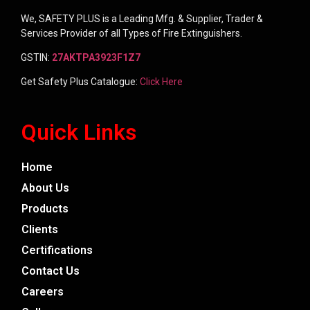
We, SAFETY PLUS is a Leading Mfg. & Supplier, Trader &
Services Provider of all Types of Fire Extinguishers.
GSTIN:
27AKTPA3923F1Z7
Get Safety Plus Catalogue:
Click Here
Quick Links
Home
About Us
Products
Clients
Certifications
Contact Us
Careers