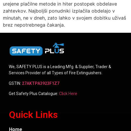
urejene plačilne metode in hiter postopek obdelave
zahtevkov. Najboljši ponudniki izplačila obdelajo v
minutah, ne v dneh, zato lahko v svojem dobitku uživaš
brez nepotrebnega čakanja.
We, SAFETY PLUS is a Leading Mfg. & Supplier, Trader &
Services Provider of all Types of Fire Extinguishers.
GSTIN:
27AKTPA3923F1Z7
Get Safety Plus Catalogue:
Click Here
Quick Links
Home