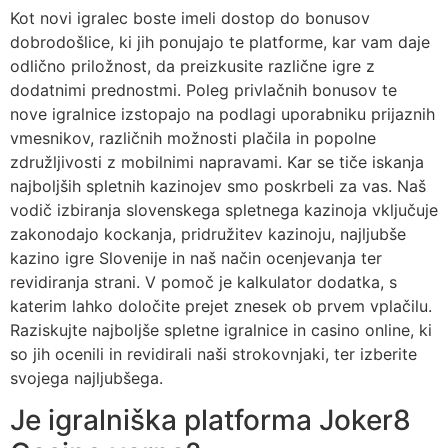
Kot novi igralec boste imeli dostop do bonusov
dobrodošlice, ki jih ponujajo te platforme, kar vam daje
odlično priložnost, da preizkusite različne igre z
dodatnimi prednostmi. Poleg privlačnih bonusov te
nove igralnice izstopajo na podlagi uporabniku prijaznih
vmesnikov, različnih možnosti plačila in popolne
združljivosti z mobilnimi napravami. Kar se tiče iskanja
najboljših spletnih kazinojev smo poskrbeli za vas. Naš
vodič izbiranja slovenskega spletnega kazinoja vključuje
zakonodajo kockanja, pridružitev kazinoju, najljubše
kazino igre Slovenije in naš način ocenjevanja ter
revidiranja strani. V pomoč je kalkulator dodatka, s
katerim lahko določite prejet znesek ob prvem vplačilu.
Raziskujte najboljše spletne igralnice in casino online, ki
so jih ocenili in revidirali naši strokovnjaki, ter izberite
svojega najljubšega.
Je igralniška platforma Joker8