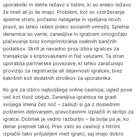
uporabniki in delite težavo s tistimi, ki so enako težavo
že imeli ali jo še imajo. Problemi, kot so vzdrževanje
spletne strani, počasno nalaganje in vpeljava novih
pravil, so lahko rešeni preko socialnih omrežij. Spletne
denarnice so varne, zanesljive in igralcem omogočajo
plačevanje brez komprimitiranja osebnih bančnih
podatkov. Skrill je navadno prva izbira igralcev za
transakcije s kriptovalutami in fiat valutami. Ta stran
uporablja partnerske povezave, ki lahko zaračunajo
provizijo za registracije ali dejavnosti igralcev, brez
kakršnih koli dodatnih stroškov za uporabnika.
Ko gre za izbiro najboljšega online casinoja, ugled pove
več kot tisoč obljub. Zanesljiva igralnica ne gradi
svojega imena čez noč – zasluži si ga z doslednim
poštenim delovanjem, pravočasnimi izplačili in skrbjo za
igralce. Dobitek je vedno razburljiv – še bolje pa je, ko
denar prejmeš takoj. Prav zato so casinoji s hitrimi
izplačili tako priljubljeni med igralci, saj imajo dobro