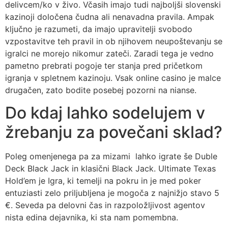
delivcem/ko v živo. Včasih imajo tudi najboljši slovenski
kazinoji določena čudna ali nenavadna pravila. Ampak
ključno je razumeti, da imajo upravitelji svobodo
vzpostavitve teh pravil in ob njihovem neupoštevanju se
igralci ne morejo nikomur zateči. Zaradi tega je vedno
pametno prebrati pogoje ter stanja pred pričetkom
igranja v spletnem kazinoju. Vsak online casino je malce
drugačen, zato bodite posebej pozorni na nianse.
Do kdaj lahko sodelujem v
žrebanju za povečani sklad?
Poleg omenjenega pa za mizami lahko igrate še Duble
Deck Black Jack in klasični Black Jack. Ultimate Texas
Hold’em je Igra, ki temelji na pokru in je med poker
entuziasti zelo priljubljena je mogoča z najnižjo stavo 5
€. Seveda pa delovni čas in razpoložljivost agentov
nista edina dejavnika, ki sta nam pomembna.