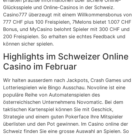
Glücksspiele und Online-Casinos in der Schweiz.
Casino777 überzeugt mit einem Willkommensbonus von
777 CHF plus 100 Freispielen, 7Melons bietet 1.007 CHF
Bonus, und MyCasino belohnt Spieler mit 300 CHF und
200 Freispielen. So erhalten sie echtes Feedback und
können sicher spielen.
Highlights im Schweizer Online
Casino im Februar
Wir halten ausserdem nach Jackpots, Crash Games und
Lotteriespielen wie Bingo Ausschau. Novoline ist eine
populäre Reihe von Automatenspielen des
österreichischen Unternehmens Novomatic. Bei dem
taktischen Kartenspiel können Sie mit Geschick,
Strategie und einem guten Pokerface Ihre Mitspieler
überlisten und den Pot gewinnen. Im Casino online der
Schweiz finden Sie eine grosse Auswahl an Spielen. So