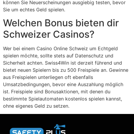
können Sie Neuerscheinungen ausgiebig testen, bevor
Sie um echtes Geld spielen.
Welchen Bonus bieten dir
Schweizer Casinos?
Wer bei einem Casino Online Schweiz um Echtgeld
spielen möchte, sollte stets auf Datenschutz und
Sicherheit achten. Swiss4Win ist derzeit führend und
bietet neuen Spielern bis zu 500 Freispiele an. Gewinne
aus Freispielen unterliegen oft ebenfalls
Umsatzbedingungen, bevor eine Auszahlung möglich
ist. Freispiele sind Bonusaktionen, mit denen du
bestimmte Spielautomaten kostenlos spielen kannst,
ohne eigenes Geld zu setzen.