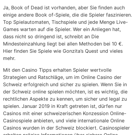
Ja, Book of Dead ist vorhanden, aber Sie finden auch
einige andere Book of-Spiele, die die Spieler faszinieren.
Top Spielautomaten, Tischspiele und jede Menge Live-
Games warten auf die Spieler. Wer ein Anliegen hat,
dass nicht so dringend ist, schreibt an Die
Mindesteinzahlung liegt bei allen Methoden bei 10 €.
Hier finden Sie Spiele wie Gonzita’s Quest und vieles
mehr.
Mit den Casino Tipps erhalten Spieler wertvolle
Strategien und Ratschläge, um im Online Casino der
Schweiz erfolgreich und sicher zu spielen. Wenn Sie in
der Schweiz online spielen möchten, ist es wichtig, die
rechtlichen Aspekte zu kennen, um sicher und legal zu
spielen. Januar 2019 in Kraft getreten ist, dürfen nur
Casinos mit einer schweizerischen Konzession Online-
Casinospiele anbieten, und viele internationale Online
Casinos wurden in der Schweiz blockiert. Casinospieler
erhalten präzise Informationen über sichere Online-