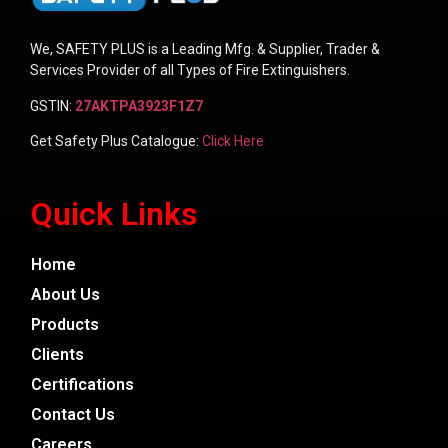
We, SAFETY PLUS is a Leading Mfg. & Supplier, Trader &
Services Provider of all Types of Fire Extinguishers.
GSTIN:
27AKTPA3923F1Z7
Get Safety Plus Catalogue:
Click Here
Quick Links
Home
About Us
Products
Clients
Certifications
Contact Us
Careers